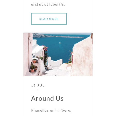
orci ut et lobortis.
READ MORE
13 JUL
Around Us
Phasellus enim libero,