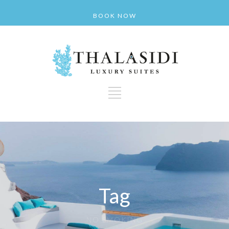
BOOK NOW
Tag
NO SMOKING