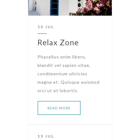
13 JUL
Relax Zone
Phasellus enim libero,
blandit vel sapien vitae,
condimentum ultricies
magna et. Quisque euismod
orci ut et lobortis.
READ MORE
13 JUL